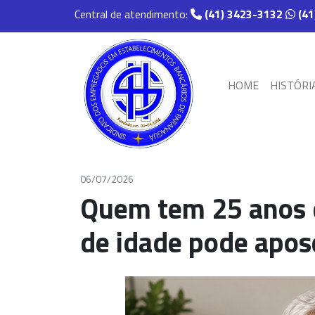
Central de atendimento:
(41) 3423-3132
(41
HOME
HISTÓRI
06/07/2026
Quem tem 25 anos d
de idade pode apos