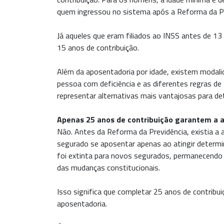
quem ingressou no sistema após a Reforma da Pr
Já aqueles que eram filiados ao INSS antes de 1
15 anos de contribuição.
Além da aposentadoria por idade, existem modali
pessoa com deficiência e as diferentes regras de
representar alternativas mais vantajosas para d
Apenas 25 anos de contribuição garantem a 
Não. Antes da Reforma da Previdência, existia a 
segurado se aposentar apenas ao atingir determi
foi extinta para novos segurados, permanecendo 
das mudanças constitucionais.
Isso significa que completar 25 anos de contribu
aposentadoria.