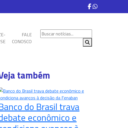
ZE-
FALE
SE
CONOSCO
Veja também
Banco do Brasil trava
debate econômico e