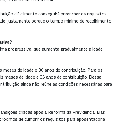
buição dificilmente conseguirá preencher os requisitos
dade, justamente porque o tempo mínimo de recolhimento
ssiva?
ínima progressiva, que aumenta gradualmente a idade
s meses de idade e 30 anos de contribuição. Para os
is meses de idade e 35 anos de contribuição. Dessa
ribuição ainda não reúne as condições necessárias para
nsições criadas após a Reforma da Previdência. Elas
róximos de cumprir os requisitos para aposentadoria