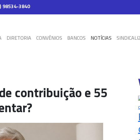
) 98534-3840
A
DIRETORIA
CONVÊNIOS
BANCOS
NOTÍCIAS
SINDICALI
e contribuição e 55
entar?