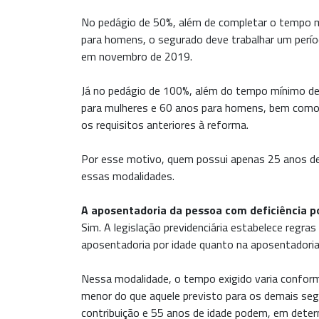
No pedágio de 50%, além de completar o tempo m
para homens, o segurado deve trabalhar um perío
em novembro de 2019.
Já no pedágio de 100%, além do tempo mínimo de
para mulheres e 60 anos para homens, bem como 
os requisitos anteriores à reforma.
Por esse motivo, quem possui apenas 25 anos de 
essas modalidades.
A aposentadoria da pessoa com deficiência p
Sim. A legislação previdenciária estabelece regra
aposentadoria por idade quanto na aposentadoria
Nessa modalidade, o tempo exigido varia conforme
menor do que aquele previsto para os demais se
contribuição e 55 anos de idade podem, em determ