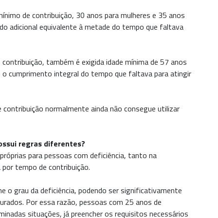
ínimo de contribuição, 30 anos para mulheres e 35 anos
do adicional equivalente à metade do tempo que faltava
 contribuição, também é exigida idade mínima de 57 anos
o cumprimento integral do tempo que faltava para atingir
contribuição normalmente ainda não consegue utilizar
ossui regras diferentes?
s próprias para pessoas com deficiência, tanto na
 por tempo de contribuição.
 o grau da deficiência, podendo ser significativamente
gurados. Por essa razão, pessoas com 25 anos de
inadas situações, já preencher os requisitos necessários