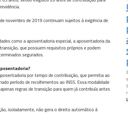
evidência.
3 de novembro de 2019 continuam sujeitos à exigência de
dades como a aposentadoria especial, a aposentadoria da
 transição, que possuem requisitos próprios e podem
eterminados segurados.
aposentadoria?
aposentadoria por tempo de contribuição, que permitia ao
nado período de recolhimentos ao INSS. Essa modalidade
apenas regras de transição para quem já contribuía antes
ição, isoladamente, não gera o direito automático à