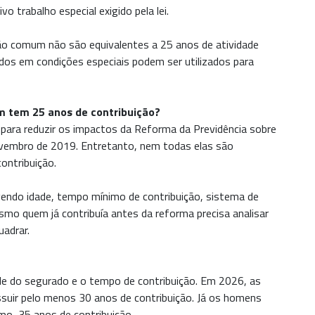
trabalho especial exigido pela lei.
ão comum não são equivalentes a 25 anos de atividade
dos em condições especiais podem ser utilizados para
m tem 25 anos de contribuição?
 para reduzir os impactos da Reforma da Previdência sobre
ovembro de 2019. Entretanto, nem todas elas são
ontribuição.
lvendo idade, tempo mínimo de contribuição, sistema de
mo quem já contribuía antes da reforma precisa analisar
adrar.
de do segurado e o tempo de contribuição. Em 2026, as
ssuir pelo menos 30 anos de contribuição. Já os homens
o, 35 anos de contribuição.