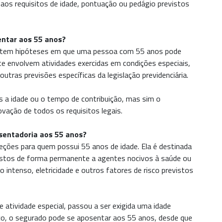
aos requisitos de idade, pontuação ou pedágio previstos
entar aos 55 anos?
istem hipóteses em que uma pessoa com 55 anos pode
e envolvem atividades exercidas em condições especiais,
utras previsões específicas da legislação previdenciária.
 a idade ou o tempo de contribuição, mas sim o
ação de todos os requisitos legais.
osentadoria aos 55 anos?
ceções para quem possui 55 anos de idade. Ela é destinada
ostos de forma permanente a agentes nocivos à saúde ou
o intenso, eletricidade e outros fatores de risco previstos
atividade especial, passou a ser exigida uma idade
co, o segurado pode se aposentar aos 55 anos, desde que