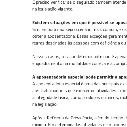
É preciso verificar se o segurado também atende 
na legislação vigente.
Existem situações em que é possível se apos
Sim. Embora não seja o cenário mais comum, ex
obter a aposentadoria. Essas exceções geralment
regras destinadas às pessoas com deficiência ou o
Nesses casos, o fator determinante não é apenas
enquadramento na modalidade correta e a comprov
A aposentadoria especial pode permitir a ap
A aposentadoria especial é uma das principais ex
aos trabalhadores que exerceram atividades exp
à integridade física, como produtos químicos, ruíd
na legislação.
Após a Reforma da Previdência, além do tempo de 
mínima. Em determinadas atividades de maior ris