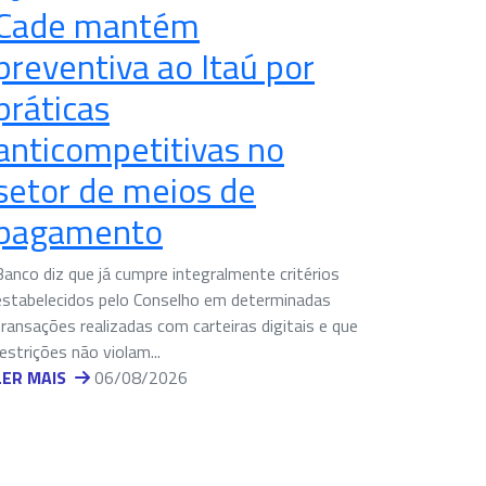
Cade mantém
preventiva ao Itaú por
práticas
anticompetitivas no
setor de meios de
pagamento
Banco diz que já cumpre integralmente critérios
estabelecidos pelo Conselho em determinadas
transações realizadas com carteiras digitais e que
restrições não violam...
LER MAIS
06/08/2026