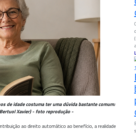
nos de idade costuma ter uma dúvida bastante comum:
 Bertuol Xavier) - foto reprodução -
ibuição ao direito automático ao benefício, a realidade