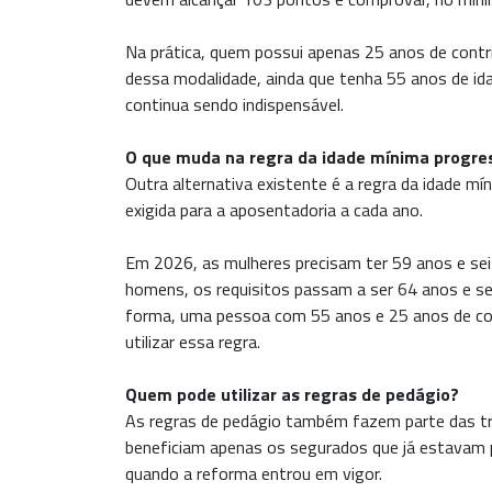
Na prática, quem possui apenas 25 anos de contri
dessa modalidade, ainda que tenha 55 anos de i
continua sendo indispensável.
O que muda na regra da idade mínima progre
Outra alternativa existente é a regra da idade m
exigida para a aposentadoria a cada ano.
Em 2026, as mulheres precisam ter 59 anos e sei
homens, os requisitos passam a ser 64 anos e se
forma, uma pessoa com 55 anos e 25 anos de cont
utilizar essa regra.
Quem pode utilizar as regras de pedágio?
As regras de pedágio também fazem parte das tra
beneficiam apenas os segurados que já estavam p
quando a reforma entrou em vigor.