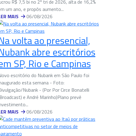
lucrou R$ 7,5 bi no 2º tri de 2026, alta de 16,2%
em um ano, e propôs aumento...
LER MAIS
06/08/2026
Na volta ao presencial,
Nubank abre escritórios
em SP, Rio e Campinas
Novo escritório do Nubank em São Paulo foi
inaugurado esta semana - Foto:
Divulgação/Nubank - (Por Por Circe Bonatelli
(Broadcast) e André Marinho)Plano prevê
investimento...
LER MAIS
06/08/2026