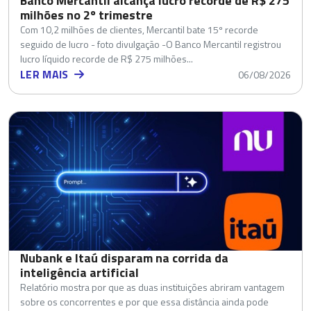
Banco Mercantil alcança lucro recorde de R$ 275
milhões no 2º trimestre
Com 10,2 milhões de clientes, Mercantil bate 15º recorde
seguido de lucro - foto divulgação -O Banco Mercantil registrou
lucro líquido recorde de R$ 275 milhões...
LER MAIS
06/08/2026
Nubank e Itaú disparam na corrida da
inteligência artificial
Relatório mostra por que as duas instituições abriram vantagem
sobre os concorrentes e por que essa distância ainda pode