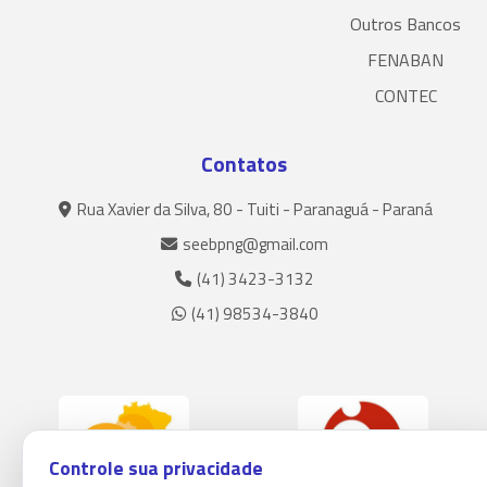
Outros Bancos
FENABAN
CONTEC
Contatos
Rua Xavier da Silva, 80 - Tuiti - Paranaguá - Paraná
seebpng@gmail.com
(41) 3423-3132
(41) 98534-3840
Controle sua privacidade