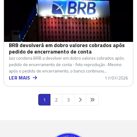
BRB devolverá em dobro valores cobrados após
pedido de encerramento de conta
Juiz condena BRB a devolver em dobro valores cobrados após
pedido de encerramento de conta - foto reprodução -Mesmo
após o pedido de encerramento, o banco continuou...
LER MAIS
17/07/2026
1
2
3