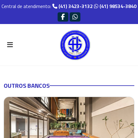
Central de atendimento:
(41) 3423-3132
(41) 98534-3840
OUTROS BANCOS