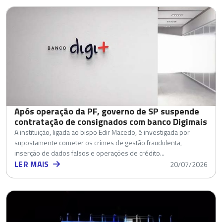
Após operação da PF, governo de SP suspende
contratação de consignados com banco Digimais
A instituição, ligada ao bispo Edir Macedo, é investigada por
supostamente cometer os crimes de gestão fraudulenta,
inserção de dados falsos e operações de crédito...
LER MAIS
20/07/2026