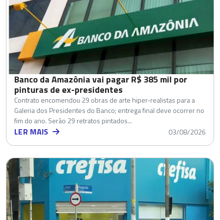
Banco da Amazônia vai pagar R$ 385 mil por
pinturas de ex-presidentes
Contrato encomendou 29 obras de arte hiper-realistas para a
Galeria dos Presidentes do Banco; entrega final deve ocorrer no
fim do ano. Serão 29 retratos pintados...
LER MAIS
03/08/2026