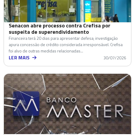
Senacon abre processo contra Crefisa por
suspeita de superendividamento
Financeira terá 20 dias para apresentar defesa; investigação
apura concessão de crédito considerada irresponsável. Crefisa
foi alvo de outras medidas relacionadas...
LER MAIS
30/07/2026