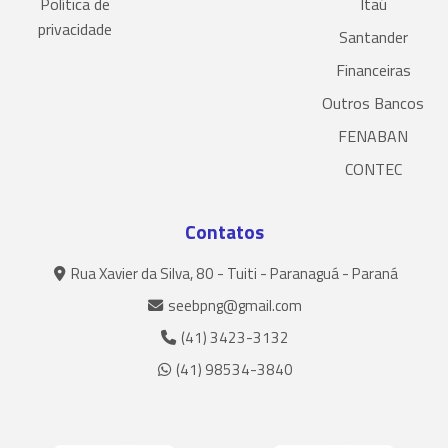
Política de
Itaú
privacidade
Santander
Financeiras
Outros Bancos
FENABAN
CONTEC
Contatos
Rua Xavier da Silva, 80 - Tuiti - Paranaguá - Paraná
seebpng@gmail.com
(41) 3423-3132
(41) 98534-3840