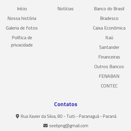
Início
Notícias
Banco do Brasil
Nossa história
Bradesco
Galeria de fotos
Caixa Econômica
Política de
Itaú
privacidade
Santander
Financeiras
Outros Bancos
FENABAN
CONTEC
Contatos
Rua Xavier da Silva, 80 - Tuiti - Paranaguá - Paraná
seebpng@gmail.com