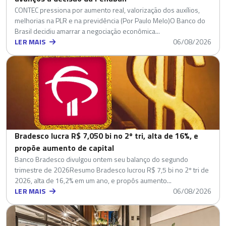
CONTEC pressiona por aumento real, valorização dos auxílios,
melhorias na PLR e na previdência (Por Paulo Melo)O Banco do
Brasil decidiu amarrar a negociação econômica...
LER MAIS
06/08/2026
Bradesco lucra R$ 7,050 bi no 2º tri, alta de 16%, e
propõe aumento de capital
Banco Bradesco divulgou ontem seu balanço do segundo
trimestre de 2026Resumo Bradesco lucrou R$ 7,5 bi no 2º tri de
2026, alta de 16,2% em um ano, e propôs aumento...
LER MAIS
06/08/2026