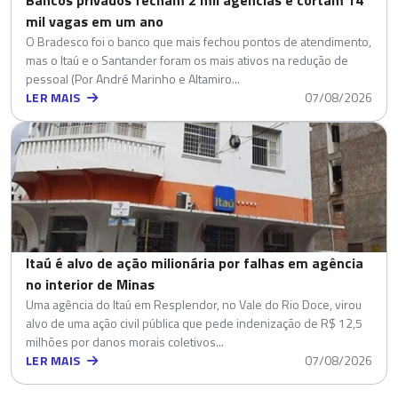
mil vagas em um ano
O Bradesco foi o banco que mais fechou pontos de atendimento,
mas o Itaú e o Santander foram os mais ativos na redução de
pessoal (Por André Marinho e Altamiro...
LER MAIS
07/08/2026
Itaú é alvo de ação milionária por falhas em agência
no interior de Minas
Uma agência do Itaú em Resplendor, no Vale do Rio Doce, virou
alvo de uma ação civil pública que pede indenização de R$ 12,5
milhões por danos morais coletivos...
LER MAIS
07/08/2026