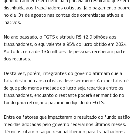
quando também será definida a parcela do resultado que será
distribuída aos trabalhadores cotistas. Já o pagamento ocorre
no dia 31 de agosto nas contas dos correntistas ativos e
inativos.
No ano passado, o FGTS distribuiu R$ 12,9 bilhões aos
trabalhadores, o equivalente a 95% do lucro obtido em 2024.
Ao todo, cerca de 134 milhões de pessoas receberam parte
dos recursos.
Desta vez, porém, integrantes do governo afirmam que a
fatia destinada aos cotistas deve ser menor. A expectativa é
de que pelo menos metade do lucro seja repartida entre os
trabalhadores, enquanto o restante poderá ser mantido no
fundo para reforçar o patrimônio líquido do FGTS.
Entre os fatores que impactaram o resultado do fundo estão
medidas adotadas pelo governo federal nos últimos meses.
Técnicos citam o saque residual liberado para trabalhadores