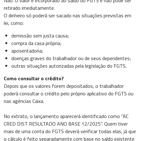
Não. O valor é incorporado ao saldo do FGTS e não pode ser
retirado imediatamente.
O dinheiro só poderá ser sacado nas situações previstas em
lei, como:
demissão sem justa causa;
compra da casa própria;
aposentadoria;
doenças graves do trabalhador ou de seus dependentes;
outras situações autorizadas pela legislação do FGTS.
Como consultar o crédito?
Depois que os valores forem depositados, o trabalhador
poderá consultar o crédito pelo próprio aplicativo do FGTS ou
nas agências Caixa.
No extrato, o lançamento aparecerá identificado como "AC
CRED DIST RESULTADO ANO BASE 12/2025". Quem tiver
mais de uma conta do FGTS deverá verificar todas elas, já que
o cálculo é feito separadamente com base no saldo existente