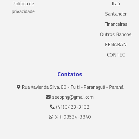
Política de
Itaú
privacidade
Santander
Financeiras
Outros Bancos
FENABAN
CONTEC
Contatos
Rua Xavier da Silva, 80 - Tuiti - Paranaguá - Paraná
seebpng@gmail.com
(41) 3423-3132
(41) 98534-3840