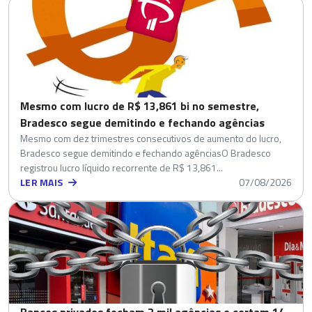
Mesmo com lucro de R$ 13,861 bi no semestre,
Bradesco segue demitindo e fechando agências
Mesmo com dez trimestres consecutivos de aumento do lucro,
Bradesco segue demitindo e fechando agênciasO Bradesco
registrou lucro líquido recorrente de R$ 13,861...
LER MAIS
07/08/2026
Bancos privados fecham 2 mil agências e cortam 14