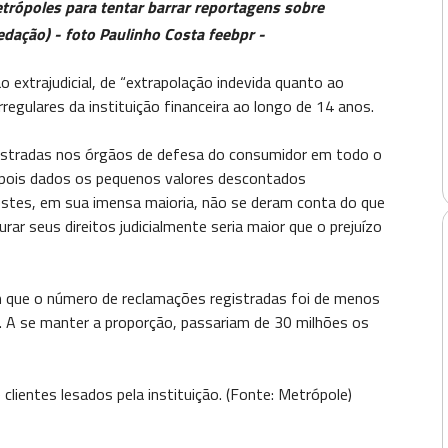
Metrópoles para tentar barrar reportagens sobre
edação) - foto Paulinho Costa feebpr -
 extrajudicial, de “extrapolação indevida quanto ao
regulares da instituição financeira ao longo de 14 anos.
istradas nos órgãos de defesa do consumidor em todo o
, pois dados os pequenos valores descontados
estes, em sua imensa maioria, não se deram conta do que
rar seus direitos judicialmente seria maior que o prejuízo
 que o número de reclamações registradas foi de menos
 A se manter a proporção, passariam de 30 milhões os
clientes lesados pela instituição. (Fonte: Metrópole)