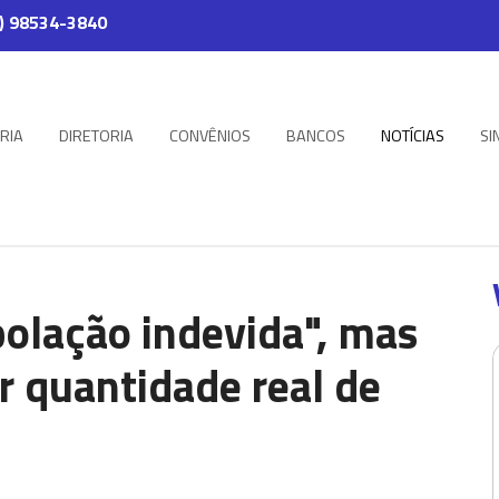
) 98534-3840
RIA
DIRETORIA
CONVÊNIOS
BANCOS
NOTÍCIAS
SI
polação indevida", mas
r quantidade real de