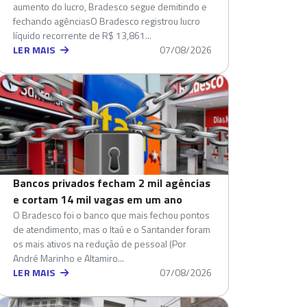
aumento do lucro, Bradesco segue demitindo e
fechando agênciasO Bradesco registrou lucro
líquido recorrente de R$ 13,861...
LER MAIS
07/08/2026
Bancos privados fecham 2 mil agências
e cortam 14 mil vagas em um ano
O Bradesco foi o banco que mais fechou pontos
de atendimento, mas o Itaú e o Santander foram
os mais ativos na redução de pessoal (Por
André Marinho e Altamiro...
LER MAIS
07/08/2026