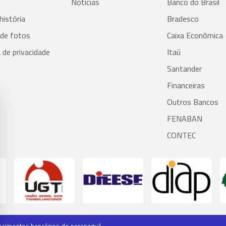
Notícias
Banco do Brasil
história
Bradesco
 de fotos
Caixa Econômica
a de privacidade
Itaú
Santander
Financeiras
Outros Bancos
FENABAN
CONTEC