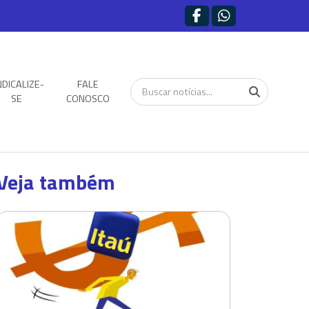
NDICALIZE-
FALE
SE
CONOSCO
Veja também