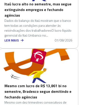
Itaú lucra alto no semestre, mas segue
extinguindo empregos e fechando
agências
Dados do balanço do Itaú mostram que o banco
tem todas as condições para atender às
reivindicações dos trabalhadoresO lucro líquido
gerencial do Itaú Unibanco no...
LER MAIS
07/08/2026
Mesmo com lucro de R$ 13,861 bi no
semestre, Bradesco segue demitindo e
fechando agências
Mesmo com dez trimestres consecutivos de