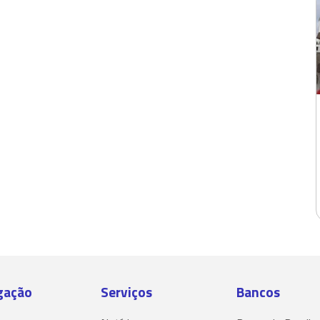
gação
Serviços
Bancos