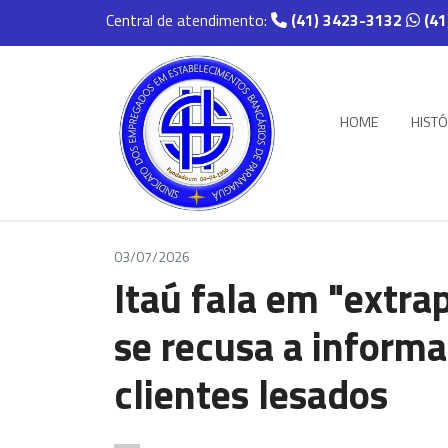
Central de atendimento:
(41) 3423-3132
(41
HOME
HISTÓ
03/07/2026
Itaú fala em "extra
se recusa a informa
clientes lesados