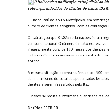
O Itaú enviou notificação extrajudicial ao 
cobranças indevidas de clientes do banco (Da R
O Banco Itaú acusou o Metrópoles, em notificação
número de clientes atingidos” com as cobranças ir
O Itaú alegou que 31.024 reclamações foram reg
território nacional. O número é muito expressivo
irregularmente durante 170 meses dos clientes, 
vinha ocorrendo ou avaliaram que o custo de procu
sofrido.
A mesma situação ocorreu na fraude do INSS, em
de um milésimo do total de aposentados lesados.
clientes a serem ressarcidos pelo Itaú.
O banco se recusa a informar a quantidade real de 
Notícias FEEB PR