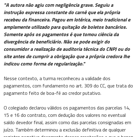
"A autora não agiu com negligência grave. Seguiu a
instrução expressa constante do carnê que ela própria
recebeu da financeira. Pagou em lotérica, meio tradicional e
amplamente utilizado para quitação de boletos bancários.
Somente após os pagamentos é que tomou ciência da
divergência de beneficiário. Não se pode exigir do
consumidor a realização de auditoria técnica do CNPJ ou do
site antes de cumprir a obrigação que a própria credora lhe
indicou como forma de regularização."
Nesse contexto, a turma reconheceu a validade dos
pagamentos, com fundamento no art. 309 do CC, que trata do
pagamento feito de boa-fé ao credor putativo.
O colegiado declarou válidos os pagamentos das parcelas 14,
15 e 16 do contrato, com dedução dos valores no eventual
saldo devedor final, assim como das parcelas consignadas em
juízo. Também determinou a exclusão definitiva de qualquer
registro negativo decorrente dessas prestações e que o banco