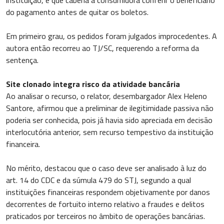
do pagamento antes de quitar os boletos.
Em primeiro grau, os pedidos foram julgados improcedentes. A
autora então recorreu ao TJ/SC, requerendo a reforma da
sentença.
Site clonado integra risco da atividade bancária
Ao analisar o recurso, o relator, desembargador Alex Heleno
Santore, afirmou que a preliminar de ilegitimidade passiva não
poderia ser conhecida, pois já havia sido apreciada em decisão
interlocutória anterior, sem recurso tempestivo da instituição
financeira.
No mérito, destacou que o caso deve ser analisado à luz do
art. 14 do CDC e da súmula 479 do STJ, segundo a qual
instituições financeiras respondem objetivamente por danos
decorrentes de fortuito interno relativo a fraudes e delitos
praticados por terceiros no âmbito de operações bancárias.