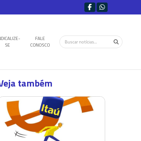
NDICALIZE-
FALE
SE
CONOSCO
Veja também