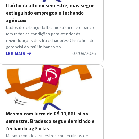
Itaú lucra alto no semestre, mas segue
extinguindo empregos e fechando
agências
Dados do balanço do Itaú mostram que o banco
tem todas as condições para atender às
reivindicações dos trabalhadoresO lucro líquido
gerencial do Itaú Unibanco no...
LER MAIS
07/08/2026
Mesmo com lucro de R$ 13,861 bi no
semestre, Bradesco segue demitindo e
fechando agências
Mesmo com dez trimestres consecutivos de