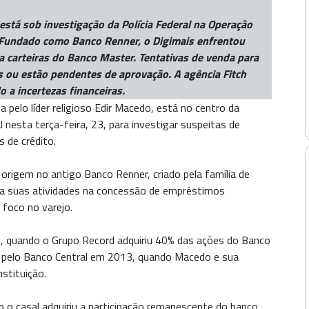
está sob investigação da Polícia Federal na Operação
 Fundado como Banco Renner, o Digimais enfrentou
 carteiras do Banco Master. Tentativas de venda para
 ou estão pendentes de aprovação. A agência Fitch
o a incertezas financeiras.
a pelo líder religioso Edir Macedo, está no centro da
 nesta terça-feira, 23, para investigar suspeitas de
s de crédito.
igem no antigo Banco Renner, criado pela família de
a suas atividades na concessão de empréstimos
 foco no varejo.
 quando o Grupo Record adquiriu 40% das ações do Banco
 pelo Banco Central em 2013, quando Macedo e sua
stituição.
 o casal adquiriu a participação remanescente do banco.