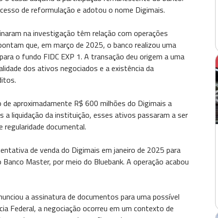
ocesso de reformulação e adotou o nome Digimais.
minaram na investigação têm relação com operações
apontam que, em março de 2025, o banco realizou uma
para o fundo FIDC EXP 1. A transação deu origem a uma
alidade dos ativos negociados e a existência da
itos.
de aproximadamente R$ 600 milhões do Digimais a
s a liquidação da instituição, esses ativos passaram a ser
e regularidade documental.
entativa de venda do Digimais em janeiro de 2025 para
 Banco Master, por meio do Bluebank. A operação acabou
nunciou a assinatura de documentos para uma possível
ícia Federal, a negociação ocorreu em um contexto de