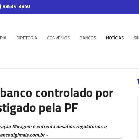
) 98534-3840
RIA
DIRETORIA
CONVÊNIOS
BANCOS
NOTÍCIAS
SI
 banco controlado por
stigado pela PF
eração Miragem e enfrenta desafios regulatórios e
bancodigimais.com.br -