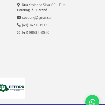
Rua Xavier da Silva, 80 - Tuiti -
Paranaguá - Paraná
seebpng@gmail.com
(41) 3423-3132
(41) 98534-3840