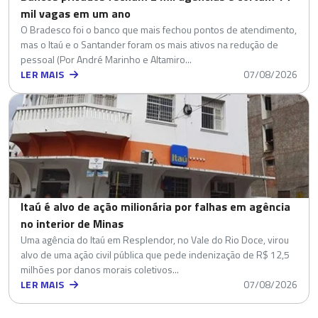
mil vagas em um ano
O Bradesco foi o banco que mais fechou pontos de atendimento,
mas o Itaú e o Santander foram os mais ativos na redução de
pessoal (Por André Marinho e Altamiro...
LER MAIS
07/08/2026
Itaú é alvo de ação milionária por falhas em agência
no interior de Minas
Uma agência do Itaú em Resplendor, no Vale do Rio Doce, virou
alvo de uma ação civil pública que pede indenização de R$ 12,5
milhões por danos morais coletivos...
LER MAIS
07/08/2026