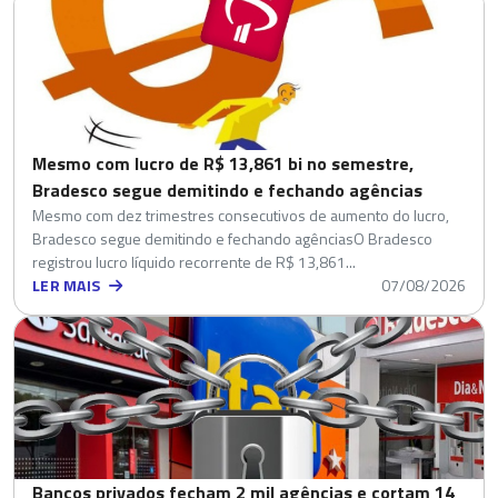
Mesmo com lucro de R$ 13,861 bi no semestre,
Bradesco segue demitindo e fechando agências
Mesmo com dez trimestres consecutivos de aumento do lucro,
Bradesco segue demitindo e fechando agênciasO Bradesco
registrou lucro líquido recorrente de R$ 13,861...
LER MAIS
07/08/2026
Bancos privados fecham 2 mil agências e cortam 14