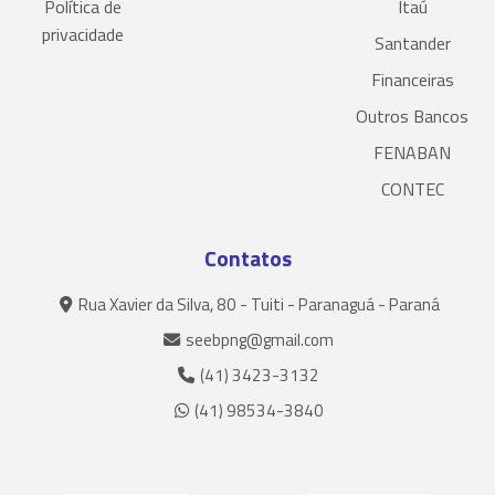
Política de
Itaú
privacidade
Santander
Financeiras
Outros Bancos
FENABAN
CONTEC
Contatos
Rua Xavier da Silva, 80 - Tuiti - Paranaguá - Paraná
seebpng@gmail.com
(41) 3423-3132
(41) 98534-3840