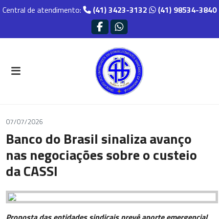
Central de atendimento:
(41) 3423-3132
(41) 98534-3840
07/07/2026
Banco do Brasil sinaliza avanço
nas negociações sobre o custeio
da CASSI
Proposta das entidades sindicais prevê aporte emergencial