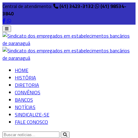
Central de atendimento:
(41) 3423-3132
(41) 98534-
3840
HOME
HISTÓRIA
DIRETORIA
CONVÊNIOS
BANCOS
NOTÍCIAS
SINDICALIZE-SE
FALE CONOSCO