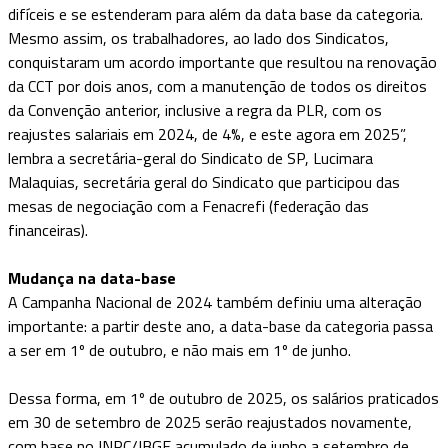
difíceis e se estenderam para além da data base da categoria.
Mesmo assim, os trabalhadores, ao lado dos Sindicatos,
conquistaram um acordo importante que resultou na renovação
da CCT por dois anos, com a manutenção de todos os direitos
da Convenção anterior, inclusive a regra da PLR, com os
reajustes salariais em 2024, de 4%, e este agora em 2025”,
lembra a secretária-geral do Sindicato de SP, Lucimara
Malaquias, secretária geral do Sindicato que participou das
mesas de negociação com a Fenacrefi (federação das
financeiras).
Mudança na data-base
A Campanha Nacional de 2024 também definiu uma alteração
importante: a partir deste ano, a data-base da categoria passa
a ser em 1º de outubro, e não mais em 1º de junho.
Dessa forma, em 1º de outubro de 2025, os salários praticados
em 30 de setembro de 2025 serão reajustados novamente,
com base no INPC/IBGE acumulado de junho a setembro de