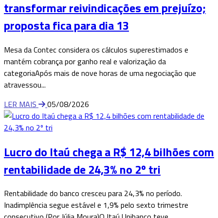
transformar reivindicações em prejuízo;
proposta fica para dia 13
Mesa da Contec considera os cálculos superestimados e
mantém cobrança por ganho real e valorização da
categoriaApós mais de nove horas de uma negociação que
atravessou...
LER MAIS
05/08/2026
Lucro do Itaú chega a R$ 12,4 bilhões com
rentabilidade de 24,3% no 2º tri
Rentabilidade do banco cresceu para 24,3% no período.
Inadimplência segue estável e 1,9% pelo sexto trimestre
consecutivo (Por Júlia Moura)O Itaú Unibanco teve...