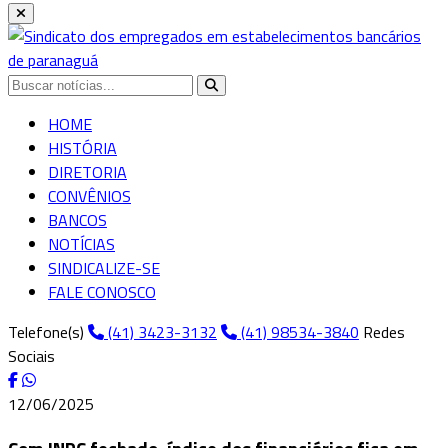
HOME
HISTÓRIA
DIRETORIA
CONVÊNIOS
BANCOS
NOTÍCIAS
SINDICALIZE-SE
FALE CONOSCO
Telefone(s)
(41) 3423-3132
(41) 98534-3840
Redes
Sociais
12/06/2025