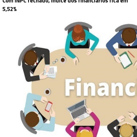
Com INPC fechado, índice dos financiários fica em
5,52%