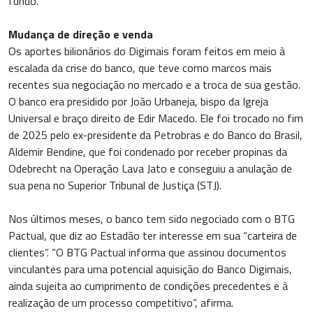
fundo.
Mudança de direção e venda
Os aportes bilionários do Digimais foram feitos em meio à
escalada da crise do banco, que teve como marcos mais
recentes sua negociação no mercado e a troca de sua gestão.
O banco era presidido por João Urbaneja, bispo da Igreja
Universal e braço direito de Edir Macedo. Ele foi trocado no fim
de 2025 pelo ex-presidente da Petrobras e do Banco do Brasil,
Aldemir Bendine, que foi condenado por receber propinas da
Odebrecht na Operação Lava Jato e conseguiu a anulação de
sua pena no Superior Tribunal de Justiça (STJ).
Nos últimos meses, o banco tem sido negociado com o BTG
Pactual, que diz ao Estadão ter interesse em sua “carteira de
clientes”. “O BTG Pactual informa que assinou documentos
vinculantes para uma potencial aquisição do Banco Digimais,
ainda sujeita ao cumprimento de condições precedentes e à
realização de um processo competitivo”, afirma.