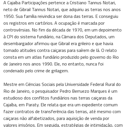
A Cajaíba Participações pertence a Cristiano Tannus Notari,
neto de Gibrail Tannus Notari, que adquiriu as terras nos anos
1950. Sua família reivindica ser dona das terras. E conseguiu
os registros em cartórios. A ocupação é marcada por
controvérsias. No fim da década de 1970, em um depoimento
à CPI do sistema fundiário, na Câmara dos Deputados, um
desembargador afirmou que Gibrail era grileiro e que havia
tomado atitudes contra caiçaras para saírem de lá. O relato
consta em um atlas fundiário produzido pelo governo do Rio
de Janeiro nos anos 1990. Ele, no entanto, nunca foi
condenado pelo crime de grilagem.
Mestre em Ciências Sociais pela Universidade Federal Rural do
Rio de Janeiro, o pesquisador Pedro Berruezo Marques é um
estudioso dos conflitos fundiários nas terras caiçaras da
Cajaíba, em Paraty. Ele relata que era um expediente comum
fazer contratos de transferência das terras, até mesmo com
caiçaras não alfabetizados, para aquisição de venda por
valores irrisórios. Em seguida, estratégias de intimidação, com