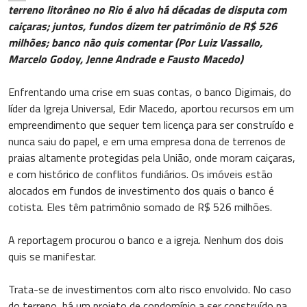
terreno litorâneo no Rio é alvo há décadas de disputa com
caiçaras; juntos, fundos dizem ter patrimônio de R$ 526
milhões; banco não quis comentar (Por Luiz Vassallo,
Marcelo Godoy, Jenne Andrade e Fausto Macedo)
Enfrentando uma crise em suas contas, o banco Digimais, do
líder da Igreja Universal, Edir Macedo, aportou recursos em um
empreendimento que sequer tem licença para ser construído e
nunca saiu do papel, e em uma empresa dona de terrenos de
praias altamente protegidas pela União, onde moram caiçaras,
e com histórico de conflitos fundiários. Os imóveis estão
alocados em fundos de investimento dos quais o banco é
cotista. Eles têm patrimônio somado de R$ 526 milhões.
A reportagem procurou o banco e a igreja. Nenhum dos dois
quis se manifestar.
Trata-se de investimentos com alto risco envolvido. No caso
do terreno, há um projeto de condomínio a ser construído na