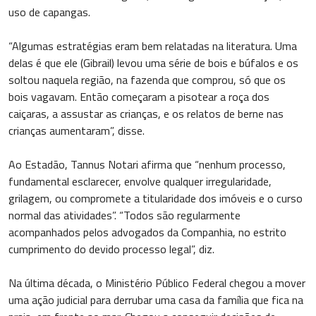
uso de capangas.
“Algumas estratégias eram bem relatadas na literatura. Uma
delas é que ele (Gibrail) levou uma série de bois e búfalos e os
soltou naquela região, na fazenda que comprou, só que os
bois vagavam. Então começaram a pisotear a roça dos
caiçaras, a assustar as crianças, e os relatos de berne nas
crianças aumentaram”, disse.
Ao Estadão, Tannus Notari afirma que “nenhum processo,
fundamental esclarecer, envolve qualquer irregularidade,
grilagem, ou compromete a titularidade dos imóveis e o curso
normal das atividades”. “Todos são regularmente
acompanhados pelos advogados da Companhia, no estrito
cumprimento do devido processo legal”, diz.
Na última década, o Ministério Público Federal chegou a mover
uma ação judicial para derrubar uma casa da família que fica na