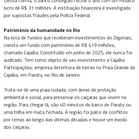
Dessa forma, o banco conseguiu fechar o ano com um módico
lucro de R$ 31 milhões. A instituição financeira é investigada
por supostas fraudes pela Polícia Federal.
Patrimônio da humanidade no Rio
Na lista de fundos que receberam investimentos do Digimais,
consta um fundo com patrimônio de R$ 419 milhões,
chamado Cajaíba. Constituído em junho de 2025, ele nunca foi
auditado. Tem como objeto de seu investimento a Cajaíba
Participações, empresa detentora de terras na Praia Grande da
Cajaíba, em Paraty, no Rio de Janeiro.
Trata-se de uma praia isolada, com áreas de proteção
ambiental e social, para preservar os caiçaras que vivem na
região. Para chegar lá, são 40 minutos de barco de Paraty ou
uma trilha em mata fechada. A região foi palco de conflitos
por terras ao longo das últimas décadas e houve um êxodo
dos caiçaras.