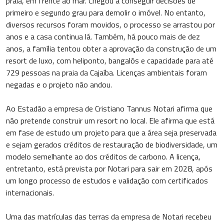
praia, em frente ao mar. Chegou a conseguir decisões de
primeiro e segundo grau para demolir o imóvel. No entanto,
diversos recursos foram movidos, o processo se arrastou por
anos e a casa continua lá. Também, há pouco mais de dez
anos, a família tentou obter a aprovação da construção de um
resort de luxo, com heliponto, bangalôs e capacidade para até
729 pessoas na praia da Cajaíba. Licenças ambientais foram
negadas e o projeto não andou.
Ao Estadão a empresa de Cristiano Tannus Notari afirma que
não pretende construir um resort no local. Ele afirma que está
em fase de estudo um projeto para que a área seja preservada
e sejam gerados créditos de restauração de biodiversidade, um
modelo semelhante ao dos créditos de carbono. A licença,
entretanto, está prevista por Notari para sair em 2028, após
um longo processo de estudos e validação com certificados
internacionais.
Uma das matrículas das terras da empresa de Notari recebeu