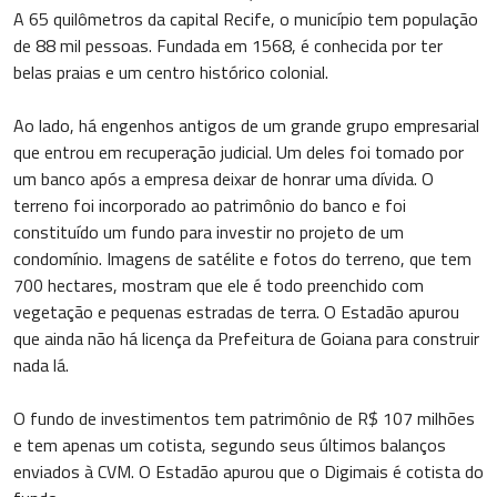
A 65 quilômetros da capital Recife, o município tem população
de 88 mil pessoas. Fundada em 1568, é conhecida por ter
belas praias e um centro histórico colonial.
Ao lado, há engenhos antigos de um grande grupo empresarial
que entrou em recuperação judicial. Um deles foi tomado por
um banco após a empresa deixar de honrar uma dívida. O
terreno foi incorporado ao patrimônio do banco e foi
constituído um fundo para investir no projeto de um
condomínio. Imagens de satélite e fotos do terreno, que tem
700 hectares, mostram que ele é todo preenchido com
vegetação e pequenas estradas de terra. O Estadão apurou
que ainda não há licença da Prefeitura de Goiana para construir
nada lá.
O fundo de investimentos tem patrimônio de R$ 107 milhões
e tem apenas um cotista, segundo seus últimos balanços
enviados à CVM. O Estadão apurou que o Digimais é cotista do