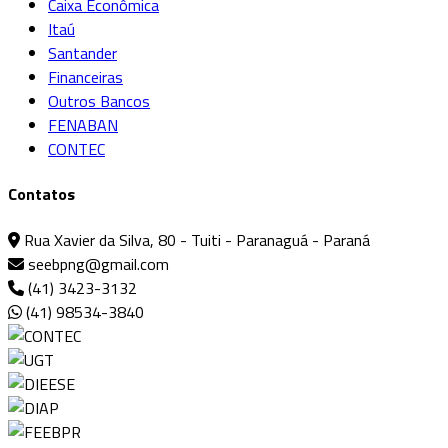
Caixa Econômica
Itaú
Santander
Financeiras
Outros Bancos
FENABAN
CONTEC
Contatos
Rua Xavier da Silva, 80 - Tuiti - Paranaguá - Paraná
seebpng@gmail.com
(41) 3423-3132
(41) 98534-3840