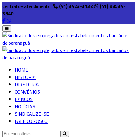
Central de atendimento:
(41) 3423-3132
(41) 98534-
3840
HOME
HISTÓRIA
DIRETORIA
CONVÊNIOS
BANCOS
NOTÍCIAS
SINDICALIZE-SE
FALE CONOSCO