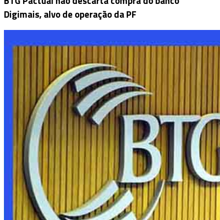
BTG Pactual não descarta compra do banco
Digimais, alvo de operação da PF