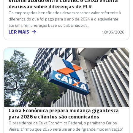
Vitória: acordo entre CONTEC e CAIXA encerra
discussão sobre diferenças de PLR
Os empregados beneficiados devem receber valor referente à
diferença do que foi pago para o ano de 2024 e o equivalente
até uma remuneração base do trabalhadorA...
LER MAIS
18/06/2026
Caixa Econômica prepara mudança gigantesca
para 2026 e clientes são comunicados
O presidente da Caixa Econômica Federal, o paraibano Carlos
Vieira, afirmou que 2026 será um ano de “grande modernização”