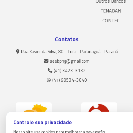
Outros Bancos
FENABAN
CONTEC
Contatos
Rua Xavier da Silva, 80 - Tuiti - Paranaguá - Paraná
seebpng@gmail.com
(41) 3423-3132
(41) 98534-3840
Controle sua privacidade
Nosso site usa cookies para melhorar a navegação.