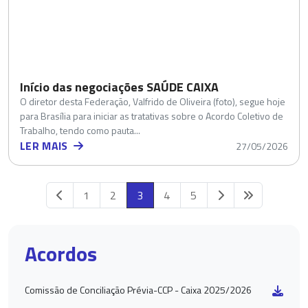
Início das negociações SAÚDE CAIXA
O diretor desta Federação, Valfrido de Oliveira (foto), segue hoje
para Brasília para iniciar as tratativas sobre o Acordo Coletivo de
Trabalho, tendo como pauta...
LER MAIS
27/05/2026
1
2
3
4
5
Acordos
Comissão de Conciliação Prévia-CCP - Caixa 2025/2026