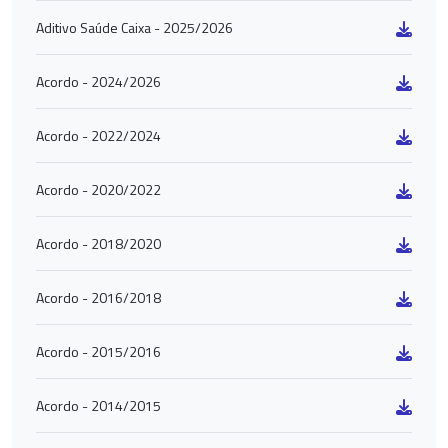
Aditivo Saúde Caixa - 2025/2026
Acordo - 2024/2026
Acordo - 2022/2024
Acordo - 2020/2022
Acordo - 2018/2020
Acordo - 2016/2018
Acordo - 2015/2016
Acordo - 2014/2015